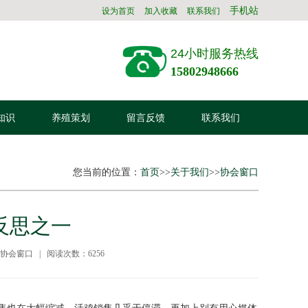
手机站
设为首页
加入收藏
联系我们
24小时服务热线
15802948666
知识
养殖策划
留言反馈
联系我们
您当前的位置：
首页
>>
关于我们
>>
协会窗口
反思之一
：协会窗口 | 阅读次数：6256