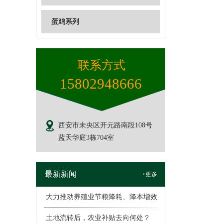
蛋鸡系列
联系方式
15802948666
西安市未央区开元路南段108号
蓝天华庭3栋704室
最新新闻
>更多
大力推动养殖业节粮降耗、降本增效
土地流转后，农业补贴去向何处？