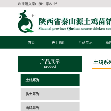
欢迎进入秦山源生态农业!
首页
关于我们
产品展示
新
产品展示
土鸡系
product
土鸡系列
仿土系列
肉鸡系列