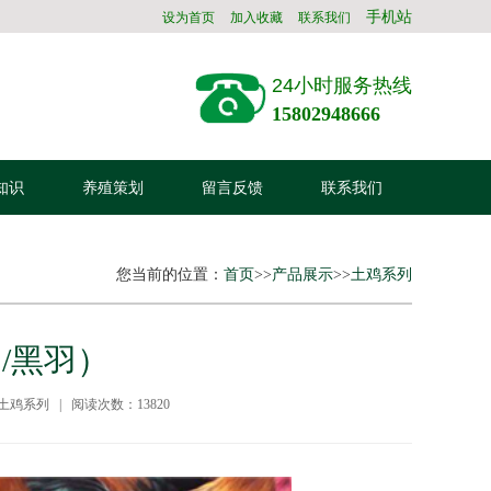
手机站
设为首页
加入收藏
联系我们
24小时服务热线
15802948666
知识
养殖策划
留言反馈
联系我们
您当前的位置：
首页
>>
产品展示
>>
土鸡系列
/黑羽）
土鸡系列 | 阅读次数：13820